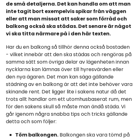
de små detaljerna. Det kan handla om att man
inte tagit bort exempelvis spikar från väggen
eller att man missat att saker som förråd och
balkong också ska städas. Det senare är något
vi ska titta närmare på i den här texten.
Har du en balkong så tillhör denna också bostaden
- vilket innebär att den ska städas och rengöras på
samma sätt som övriga delar av lägenheten innan
nycklarna kan lämnas över till hyresvärden eller
den nya ägaren. Det man kan säga gällande
städning av en balkong är att det inte behöver vara
skinande rent. Det ligger lite i sakens natur då det
trots allt handlar om ett utomhusbaserat rum, men
för den sakens skull så måste man ändå städa. Vi
går igenom några snabba tips och tricks gällande
detta och som följer:
Töm balkongen.
Balkongen ska vara tömd på