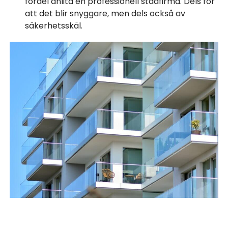
fördel anlita en professionell städfirma. Dels för
att det blir snyggare, men dels också av
säkerhetsskäl.