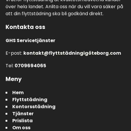
över hela landet. Anlita oss när du vill vara säker på
att din flyttstädning ska bli godkänd direkt.
Kontakta oss
GHS Servicetjänster
E-post:
kontakt@flyttstädningigöteborg.com
Tel:
0709694065
Meny
Hem
Flyttstädning
Kontorsstädning
Tjänster
Prislista
Om oss