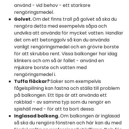
använd - vid behov - ett starkare
rengöringsmedel.
Golvet.
Om det finns trall på golvet så ska du
rengöra detta med exempelvis såpa och
undvika att använda för mycket vatten. Handlar
det om ett betonggolv så kan du använda
vanligt rengöringsmedel och en grövre borste
för att skrubba rent. Vissa balkonger har idag
klinkers och om så är fallet - använd en
mjukare borste och vatten med
rengöringsmedel i.
Tuffa fläckar?
Saker som exempelvis
fågelspillning kan fastna och ställa till problem
på balkongen. Ett tips är att använda ett
rakblad - av samma typ som du rengör en
spishäll med - för att ta bort dessa.
Inglasad balkong.
Om balkongen är inglasad
så ska du rengöra fönstren och här kan du med