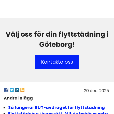
Välj oss för din flyttstädning i
Göteborg!
Kontakta oss
20 dec. 2025
Andra inlägg
Så fungerar RUT-avdraget för flyttstädning
Flyttstädning i hyresrätt: Allt du behöver veta